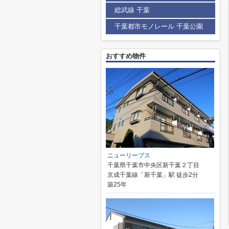
総武線 千葉
千葉都市モノレール 千葉公園
おすすめ物件
ニューリーブス
千葉県千葉市中央区新千葉２丁目
京成千葉線「新千葉」駅 徒歩2分
築25年