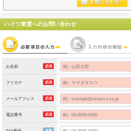
ハイツ東雲
へのお問い合わせ
お名前
必須
フリガナ
必須
メールアドレス
必須
電話番号
必須
FAX番号
任意