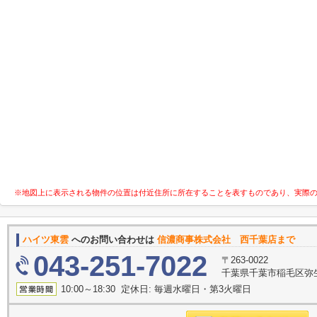
※地図上に表示される物件の位置は付近住所に所在することを表すものであり、実際
ハイツ東雲
へのお問い合わせは
信濃商事株式会社 西千葉店まで
043-251-7022
〒263-0022
千葉県千葉市稲毛区弥
10:00～18:30 定休日: 毎週水曜日・第3火曜日