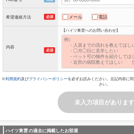
メール
電話
希望連絡方法
必須
【ハイツ東雲へのお問い合わせ】
内容
必須
※
利用規約
及び
プライバシーポリシー
を必ずお読みください。左記内容に同
さい。
未入力項目がありま
ハイツ東雲
の過去に掲載したお部屋