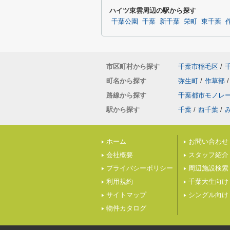
ハイツ東雲周辺の駅から探す
千葉公園
千葉
新千葉
栄町
東千葉
市区町村から探す
千葉市稲毛区
/
町名から探す
弥生町
/
作草部
/
路線から探す
千葉都市モノレ
駅から探す
千葉
/
西千葉
/
ホーム
お問い合わせ
会社概要
スタッフ紹介
プライバシーポリシー
周辺施設検索
利用規約
千葉大生向け
サイトマップ
シングル向け
物件カタログ