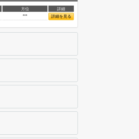
方位
詳細
***
詳細を見る