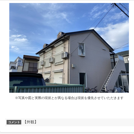
※写真や図と実際の現状とが異なる場合は現状を優先させていただきます
【外観】
コメント