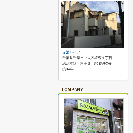
赤池ハイツ
千葉県千葉市中央区椿森１丁目
総武本線「東千葉」駅 徒歩3分
築34年