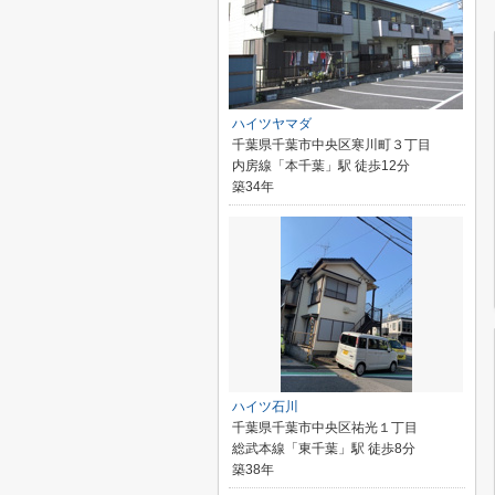
ハイツヤマダ
千葉県千葉市中央区寒川町３丁目
内房線「本千葉」駅 徒歩12分
築34年
ハイツ石川
千葉県千葉市中央区祐光１丁目
総武本線「東千葉」駅 徒歩8分
築38年