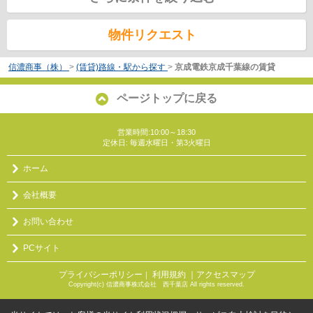
物件リクエスト
信濃商事（株）
>
(賃貸)路線・駅から探す
>
京成電鉄京成千葉線の賃貸
ページトップに戻る
営業時間:10:00～18:30
定休日: 毎週水曜日・第3火曜日
ホーム
会社概要
お問い合わせ
PCサイト
プライバシーポリシー
利用規約
｜アクセスマップ
｜
Copyright(c) 信濃商事株式会社 西千葉店 All rights reserved.