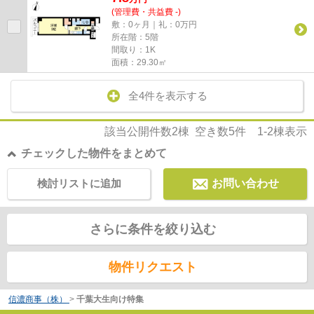
(管理費・共益費 -)
敷：0ヶ月｜礼：0万円
所在階：5階
間取り：1K
面積：29.30㎡
全4件を表示する
該当公開件数
2
棟 空き数
5
件
1-2
棟表示
チェックした物件をまとめて
検討リストに追加
お問い合わせ
さらに条件を絞り込む
物件リクエスト
信濃商事（株）
>
千葉大生向け特集