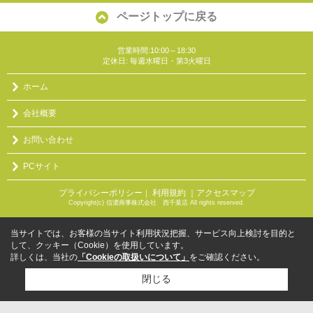
ページトップに戻る
営業時間:10:00～18:30
定休日: 毎週水曜日・第3火曜日
ホーム
会社概要
お問い合わせ
PCサイト
プライバシーポリシー
利用規約
｜アクセスマップ
｜
Copyright(c) 信濃商事株式会社 西千葉店 All rights reserved.
当サイトでは、お客様の当サイト利用状況把握、サービス向上検討を目的と
して、クッキー（Cookie）を使用しています。
詳しくは、当社の
「Cookieの取扱いについて」
をご確認ください。
閉じる